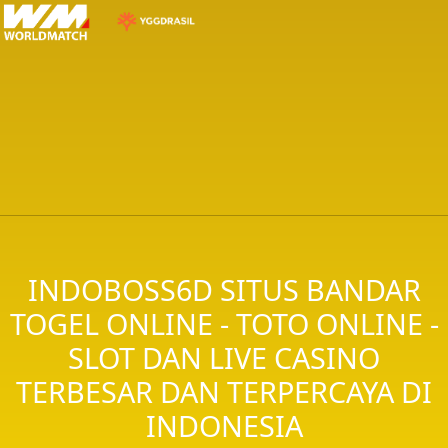
INDOBOSS6D SITUS BANDAR
TOGEL ONLINE - TOTO ONLINE -
SLOT DAN LIVE CASINO
TERBESAR DAN TERPERCAYA DI
INDONESIA